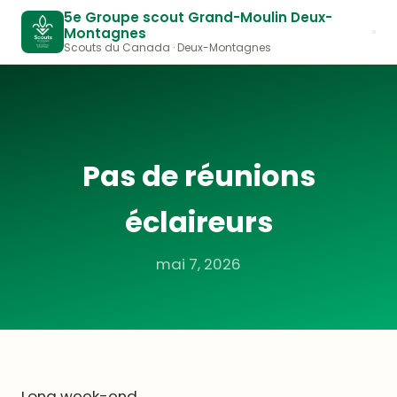
5e Groupe scout Grand-Moulin Deux-
Montagnes
Scouts du Canada · Deux-Montagnes
Pas de réunions
éclaireurs
mai 7, 2026
Long week-end