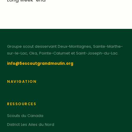
Groupe scout desservant Deux-Montagnes, Sainte-Marthe-
sur-le-Lac, Oka, Pointe-Calumet et Saint-Joseph-du-Lac.
info@5escoutgrandmoulin.org
NAVIGATION
RESSOURCES
Scouts du Canada
District Les Ailes du Nord