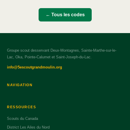
← Tous les codes
Groupe scout desservant Deux-Montagnes, Sainte-Marthe-sur-le-
Lac, Oka, Pointe-Calumet et Saint-Joseph-du-Lac.
info@5escoutgrandmoulin.org
NAVIGATION
RESSOURCES
Scouts du Canada
District Les Ailes du Nord