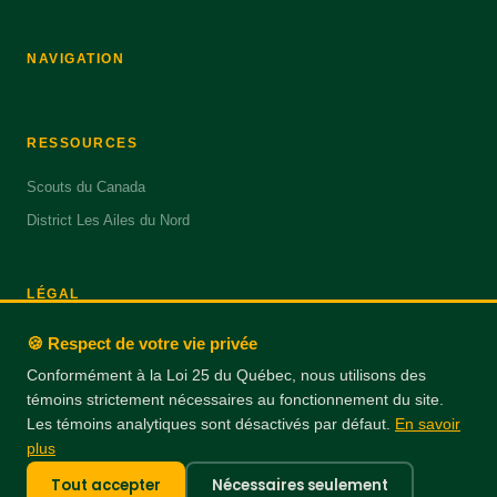
NAVIGATION
RESSOURCES
Scouts du Canada
District Les Ailes du Nord
LÉGAL
Politique de confidentialité
🍪 Respect de votre vie privée
Conditions d'utilisation
Conformément à la Loi 25 du Québec, nous utilisons des
témoins strictement nécessaires au fonctionnement du site.
Responsable : Jean Côté
Les témoins analytiques sont désactivés par défaut.
En savoir
plus
Tout accepter
Nécessaires seulement