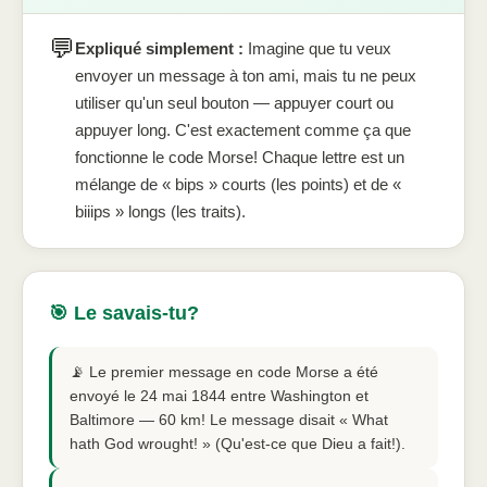
💬
Expliqué simplement :
Imagine que tu veux
envoyer un message à ton ami, mais tu ne peux
utiliser qu'un seul bouton — appuyer court ou
appuyer long. C'est exactement comme ça que
fonctionne le code Morse! Chaque lettre est un
mélange de « bips » courts (les points) et de «
biiips » longs (les traits).
🎯 Le savais-tu?
📡 Le premier message en code Morse a été
envoyé le 24 mai 1844 entre Washington et
Baltimore — 60 km! Le message disait « What
hath God wrought! » (Qu'est-ce que Dieu a fait!).